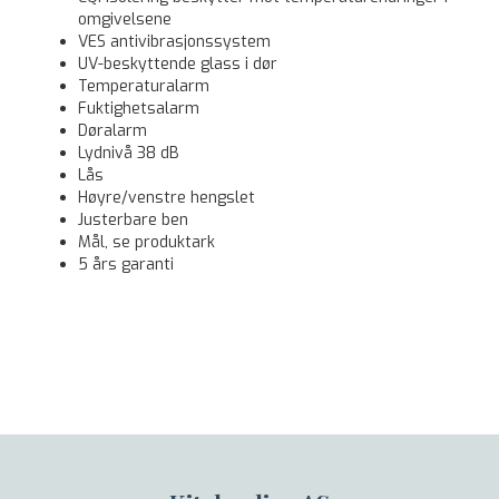
omgivelsene
VES antivibrasjonssystem
UV-beskyttende glass i dør
Temperaturalarm
Fuktighetsalarm
Døralarm
Lydnivå 38 dB
Lås
Høyre/venstre hengslet
Justerbare ben
Mål, se produktark
5 års garanti