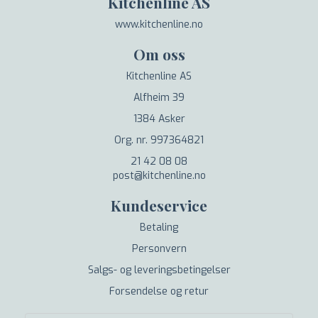
Kitchenline AS
www.kitchenline.no
Om oss
Kitchenline AS
Alfheim 39
1384 Asker
Org. nr. 997364821
21 42 08 08
post@kitchenline.no
Kundeservice
Betaling
Personvern
Salgs- og leveringsbetingelser
Forsendelse og retur