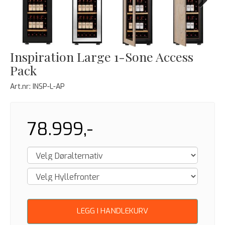
Next
Inspiration Large 1-Sone Access
Pack
Art.nr:
INSP-L-AP
78.999,-
LEGG I HANDLEKURV