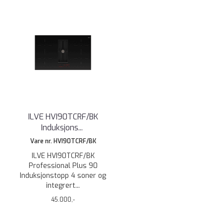
ILVE HVI90TCRF/BK
Induksjons
...
Vare nr. HVI90TCRF/BK
ILVE HVI90TCRF/BK
Professional Plus 90
Induksjonstopp 4 soner og
integrert...
45.000,-