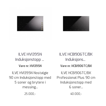
ILVE HVI395N
ILVE HCBI906TC/BK
Induksjonstopp
...
Induksjons
...
Vare nr. HVI395N
Vare nr. HCBI906TC/BK
ILVE HVI395N Nostalgie
ILVE HCBI906TC/BK
90 cm Induksjonstopp med
Professional Plus 90 cm
5 soner og brytere i
Induksjonstopp med
messing...
6 soner...
25.000,-
40.000,-