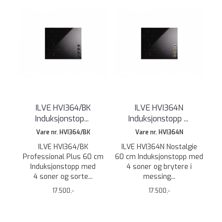
ILVE HVI364/BK
ILVE HVI364N
Induksjonstop
...
Induksjonstopp
...
Vare nr. HVI364/BK
Vare nr. HVI364N
ILVE HVI364/BK
ILVE HVI364N Nostalgie
Professional Plus 60 cm
60 cm Induksjonstopp med
Induksjonstopp med
4 soner og brytere i
4 soner og sorte...
messing...
17.500,-
17.500,-