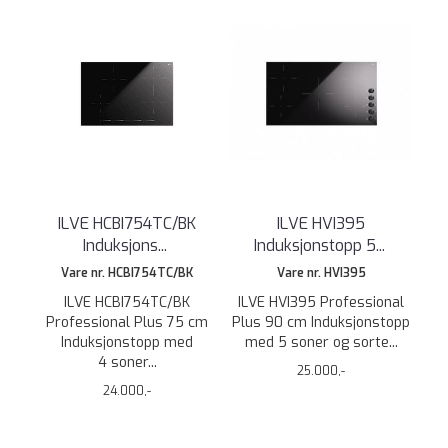
ILVE HCBI754TC/BK
ILVE HVI395
Induksjons
...
Induksjonstopp 5
...
Vare nr. HCBI754TC/BK
Vare nr. HVI395
ILVE HCBI754TC/BK
ILVE HVI395 Professional
Professional Plus 75 cm
Plus 90 cm Induksjonstopp
Induksjonstopp med
med 5 soner og sorte...
4 soner...
25.000,-
24.000,-