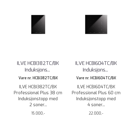
ILVE HCBI382TC/BK
ILVE HCBI604TC/BK
Induksjons
...
Induksjons
...
Vare nr. HCBI382TC/BK
Vare nr. HCBI604TC/BK
ILVE HCBI382TC/BK
ILVE HCBI604TC/BK
Professional Plus 38 cm
Professional Plus 60 cm
Induksjonstopp med
Induksjonstopp med
2 soner...
4 soner...
15.000,-
22.000,-