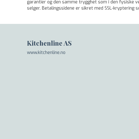
garantier og den samme trygghet som i den fysiske ver
selger. Betalingssidene er sikret med SSL-kryptering so
Kitchenline AS
www.kitchenline.no