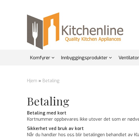
Komfyrer
Innbyggingsprodukter
Ventilato
Hjem
»
Betaling
Betaling
Betaling med kort
Kortnummer oppbevares ikke utover det som er nødvend
Sikkerhet ved bruk av kort
Når du handler hos oss blir betalingen behandlet av K