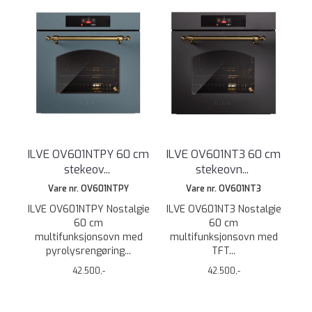
ILVE OV601NTPY 60 cm
ILVE OV601NT3 60 cm
stekeov
...
stekeovn
...
Vare nr. OV601NTPY
Vare nr. OV601NT3
ILVE OV601NTPY Nostalgie
ILVE OV601NT3 Nostalgie
60 cm
60 cm
multifunksjonsovn med
multifunksjonsovn med
pyrolysrengøring...
TFT...
42.500,-
42.500,-