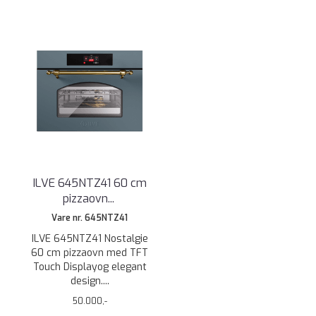
ILVE 645NTZ41 60 cm
pizzaovn
...
Vare nr. 645NTZ41
ILVE 645NTZ41 Nostalgie
60 cm pizzaovn med TFT
Touch Displayog elegant
design....
50.000,-