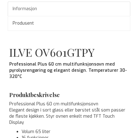
Informasjon
Produsent
ILVE OV601GTPY
Professional Plus 60 cm multifunksjonsovn med
pyrolysrengøring og elegant design. Temperaturer 30-
320°C
Produktbeskrivelse
Professional Plus 60 cm multifunksjonsovn
Elegant design i sort glass eller børstet stål som passer
de fleste kjøkken. Styr ovnen enkelt med TFT Touch
Display
Volum 65 liter
16 funksjoner