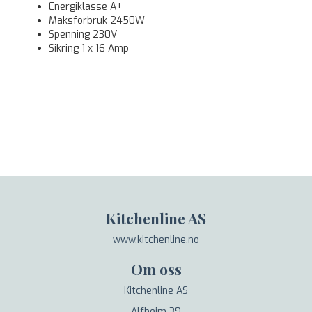
Energiklasse A+
Maksforbruk 2450W
Spenning 230V
Sikring 1 x 16 Amp
Kitchenline AS
www.kitchenline.no
Om oss
Kitchenline AS
Alfheim 39