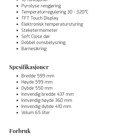
Pyrolyse rengjøring
Temperaturregulering 30 - 320°C
TFT Touch Display
Elektronisk temperaturstyring
Steketermometer
Soft Close dør
Dobbel ovnsbelysning
Barnesikring
Spesifikasjoner
Bredde 599 mm
Høyde 599 mm
Dybde 550 mm
Innvendig bredde 437 mm
Innvendig høyde 360 mm
Innvendig dybde 410 mm
Volum 65 liter
Forbruk