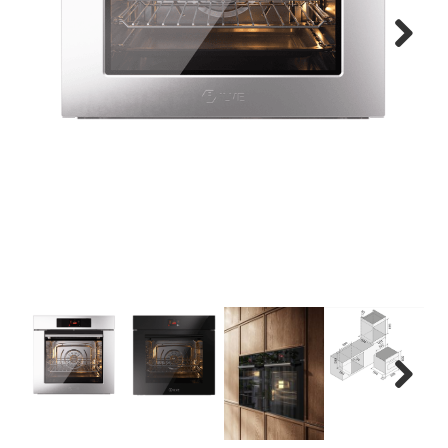
Next
Next