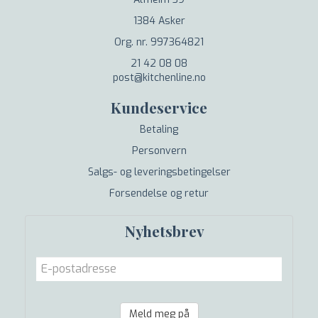
1384 Asker
Org. nr. 997364821
21 42 08 08
post@kitchenline.no
Kundeservice
Betaling
Personvern
Salgs- og leveringsbetingelser
Forsendelse og retur
Nyhetsbrev
Meld meg på