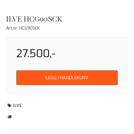
ILVE HCG90SCK
Art.nr:
HCG90SCK
27.500,-
LEGG I HANDLEKURV
ILVE