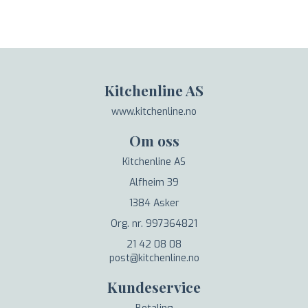
Kitchenline AS
www.kitchenline.no
Om oss
Kitchenline AS
Alfheim 39
1384 Asker
Org. nr. 997364821
21 42 08 08
post@kitchenline.no
Kundeservice