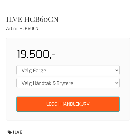
ILVE HCB60CN
Art.nr:
HCB60CN
19.500,-
LEGG I HANDLEKURV
ILVE