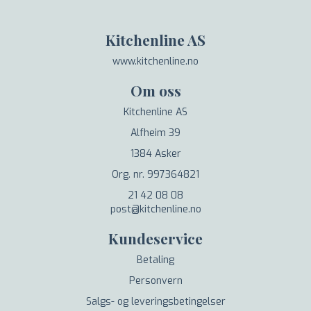
Kitchenline AS
www.kitchenline.no
Om oss
Kitchenline AS
Alfheim 39
1384 Asker
Org. nr. 997364821
21 42 08 08
post@kitchenline.no
Kundeservice
Betaling
Personvern
Salgs- og leveringsbetingelser