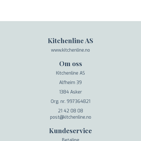
Kitchenline AS
www.kitchenline.no
Om oss
Kitchenline AS
Alfheim 39
1384 Asker
Org. nr. 997364821
21 42 08 08
post@kitchenline.no
Kundeservice
Betaling