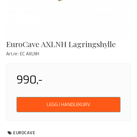
EuroCave AXLNH Lagringshylle
Art.nr:
EC AXLNH
990,-
LEGG I HANDLEKURV
EUROCAVE